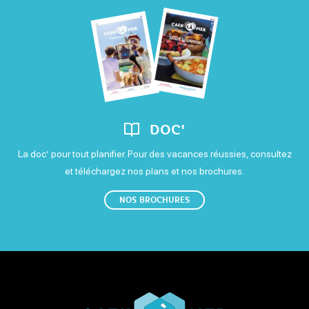
DOC'
La doc’ pour tout planifier. Pour des vacances réussies, consultez
et téléchargez nos plans et nos brochures.
NOS BROCHURES