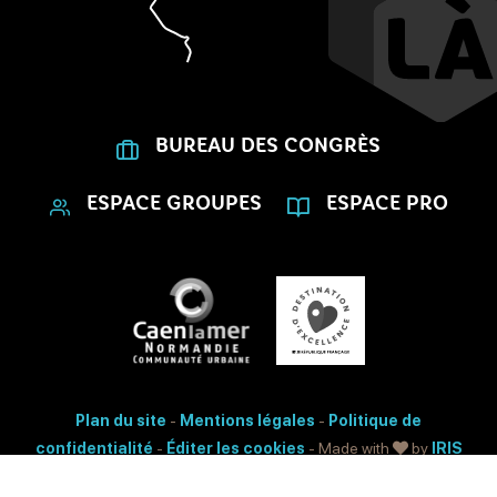
BUREAU DES CONGRÈS
ESPACE GROUPES
ESPACE PRO
Plan du site
-
Mentions légales
-
Politique de
confidentialité
-
Éditer les cookies
- Made with
by
IRIS
Interactive