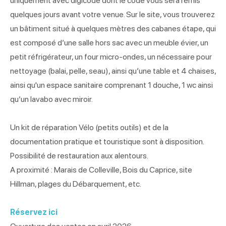
uniquement avec digicode dont le code vous sera remis
quelques jours avant votre venue. Sur le site, vous trouverez
un bâtiment situé à quelques mètres des cabanes étape, qui
est composé d’une salle hors sac avec un meuble évier, un
petit réfrigérateur, un four micro-ondes, un nécessaire pour
nettoyage (balai, pelle, seau), ainsi qu’une table et 4 chaises,
ainsi qu'un espace sanitaire comprenant 1 douche, 1 wc ainsi
qu’un lavabo avec miroir.
Un kit de réparation Vélo (petits outils) et de la
documentation pratique et touristique sont à disposition.
Possibilité de restauration aux alentours.
A proximité : Marais de Colleville, Bois du Caprice, site
Hillman, plages du Débarquement, etc.
Réservez ici