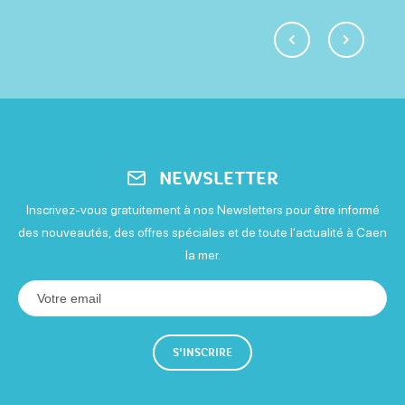
Réservation possible les week-ends et jours fériés sur
demande.
NEWSLETTER
Inscrivez-vous gratuitement à nos Newsletters pour être informé
des nouveautés, des offres spéciales et de toute l'actualité à Caen
la mer.
S'INSCRIRE