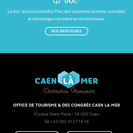
DOC'
La doc’ pour tout planifier. Pour des vacances réussies, consultez
et téléchargez nos plans et nos brochures.
NOS BROCHURES
OFFICE DE TOURISME & DES CONGRÈS CAEN LA MER
12 place Saint-Pierre - 14 000 Caen
Tél.+33 (0)2 31 27 14 14