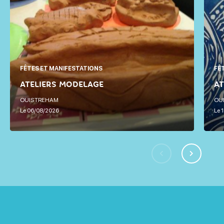
FÊTES ET MANIFESTATIONS
ATELIER GRAVURE
OUISTREHAM
Le
13/08/2026