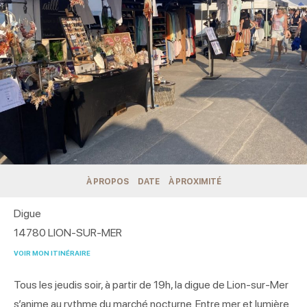
À PROPOS
DATE
À PROXIMITÉ
Digue
14780
LION-SUR-MER
VOIR MON ITINÉRAIRE
Tous les jeudis soir, à partir de 19h, la digue de Lion-sur-Mer
s’anime au rythme du marché nocturne. Entre mer et lumière