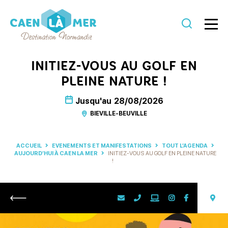
Caen
la
INITIEZ-VOUS AU GOLF EN
mer
PLEINE NATURE !
Tourisme
Jusqu'au
28/08/2026
BIEVILLE-BEUVILLE
ACCUEIL
EVENEMENTS ET MANIFESTATIONS
TOUT L’AGENDA
AUJOURD’HUI À CAEN LA MER
INITIEZ-VOUS AU GOLF EN PLEINE NATURE
!
Retour