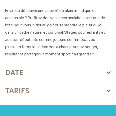
Envie de découvrir une activité de plein air ludique et
accessible ? Profitez des vacances scolaires ainsi que de
l’été pour vous initier au golf ou reprendre le plaisir du jeu
dans un cadre naturel et convivial. Stages pour enfants et
adultes, débutants comme joueurs confirmés, avec
plusieurs formules adaptées à chacun. Venez bouger,
respirer et partager un moment sportif au grand air !
DATE
Du lundi 06 juillet 2026
TARIFS
au vendredi 28 août 2026
Lundi
Tarif
Ouvert