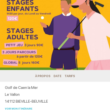
À PROPOS
DATE
TARIFS
Golf de Caen la Mer
Le Vallon
14112
BIEVILLE-BEUVILLE
VOIR MON ITINÉRAIRE