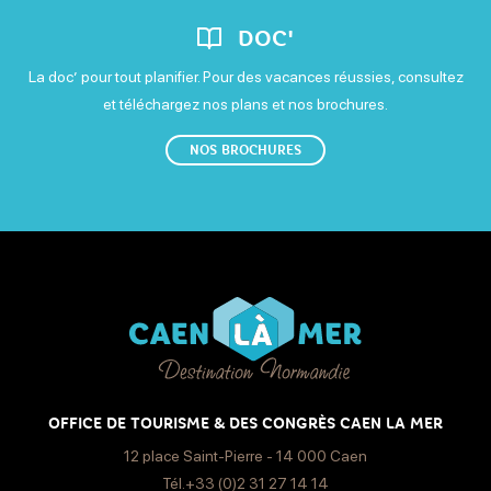
Ouvert
DOC'
La doc’ pour tout planifier. Pour des vacances réussies, consultez
et téléchargez nos plans et nos brochures.
NOS BROCHURES
OFFICE DE TOURISME & DES CONGRÈS CAEN LA MER
12 place Saint-Pierre - 14 000 Caen
Tél.+33 (0)2 31 27 14 14