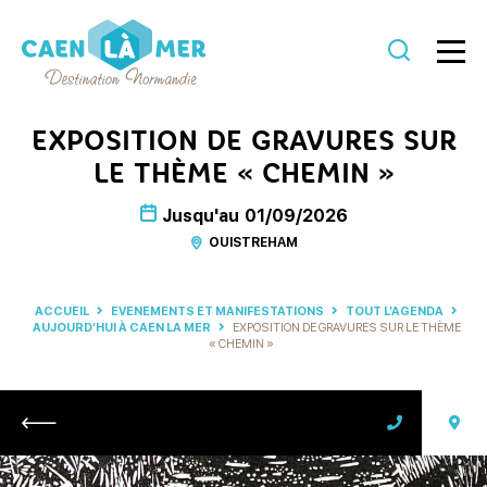
Caen
la
EXPOSITION DE GRAVURES SUR
mer
LE THÈME « CHEMIN »
Tourisme
Jusqu'au
01/09/2026
OUISTREHAM
ACCUEIL
EVENEMENTS ET MANIFESTATIONS
TOUT L’AGENDA
AUJOURD’HUI À CAEN LA MER
EXPOSITION DE GRAVURES SUR LE THÈME
« CHEMIN »
Retour