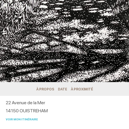
À PROPOS
DATE
À PROXIMITÉ
22 Avenue de la Mer
14150
OUISTREHAM
VOIR MON ITINÉRAIRE