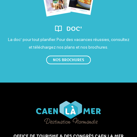
DOC'
La doc’ pour tout planifier. Pour des vacances réussies, consultez
et téléchargez nos plans et nos brochures.
NOS BROCHURES
OFFICE DE TOURISME & DES CONGRÈS CAEN LA MER