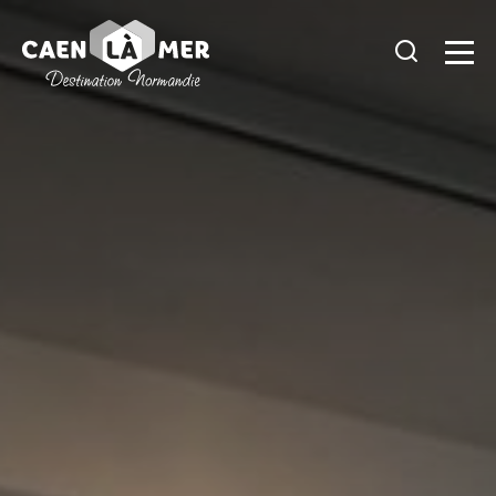
Caen
la
mer
Tourisme