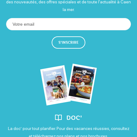
des nouveautés, des offres spéciales et de toute l'actualité à Caen
la mer.
S'INSCRIRE
DOC'
La doc’ pour tout planifier. Pour des vacances réussies, consultez
et téléchargez nos plans et nos brochures.