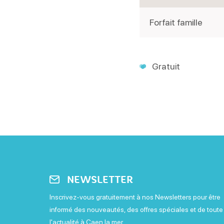
Forfait famille
Gratuit
NEWSLETTER
Inscrivez-vous gratuitement à nos Newsletters pour être
informé des nouveautés, des offres spéciales et de toute
l'actualité à Caen la mer.