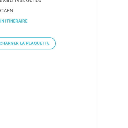
evard Yves Guillou
CAEN
N ITINÉRAIRE
CHARGER LA PLAQUETTE