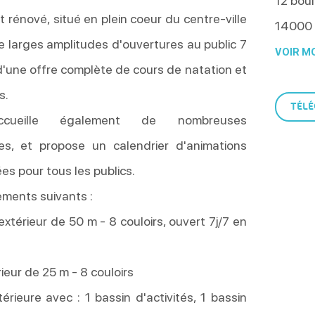
12 boul
rénové, situé en plein coeur du centre-ville
14000
e larges amplitudes d'ouvertures au public 7
VOIR MO
e d'une offre complète de cours de natation et
s.
TÉLÉ
 accueille également de nombreuses
ves, et propose un calendrier d'animations
es pour tous les publics.
ements suivants :
extérieur de 50 m - 8 couloirs, ouvert 7j/7 en
rieur de 25 m - 8 couloirs
ntérieure avec : 1 bassin d'activités, 1 bassin