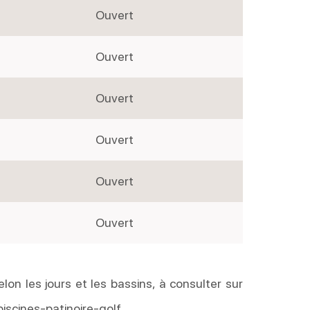
Ouvert
Ouvert
Ouvert
Ouvert
Ouvert
Ouvert
elon les jours et les bassins, à consulter sur
piscines-patinoire-golf