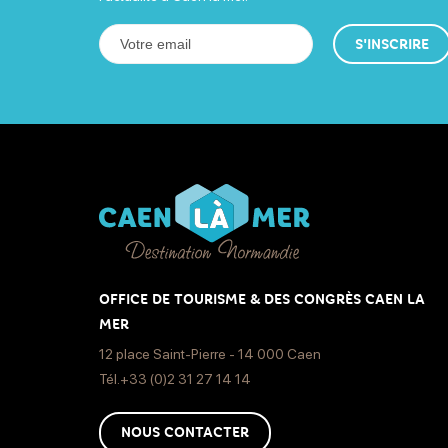
S'INSCRIRE
OFFICE DE TOURISME & DES CONGRÈS CAEN LA
MER
12 place Saint-Pierre - 14 000 Caen
Tél.+33 (0)2 31 27 14 14
NOUS CONTACTER