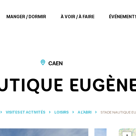
MANGER / DORMIR
À VOIR / À FAIRE
ÉVÉNEMENT
CAEN
UTIQUE EUGÈN
VISITES ET ACTIVITÉS
LOISIRS
A L’ABRI
STADE NAUTIQUE E