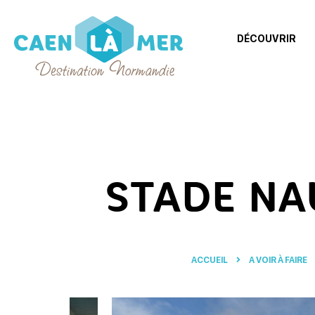
DÉCOUVRIR
Caen
la
mer
Tourisme
STADE NA
ACCUEIL
A VOIR À FAIRE