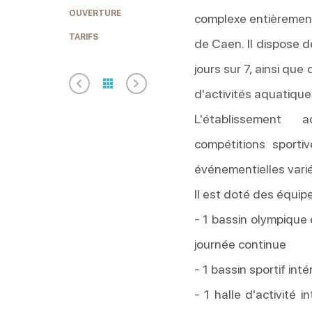
OUVERTURE
complexe entièrement 
TARIFS
de Caen. Il dispose d
jours sur 7, ainsi qu
d'activités aquatique
L'établissement
compétitions sporti
événementielles varié
Il est doté des équip
- 1 bassin olympique 
journée continue
- 1 bassin sportif inté
- 1 halle d'activité i