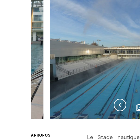
À PROPOS
Le Stade nautiqu