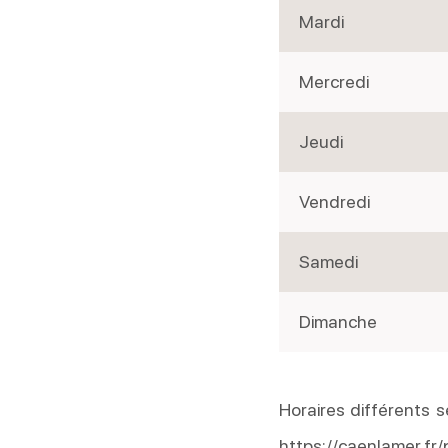
Mardi
Mercredi
Jeudi
Vendredi
Samedi
Dimanche
Horaires différents s
https://caenlamer.fr/