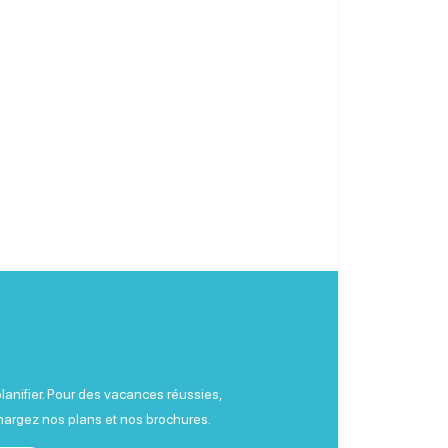
planifier. Pour des vacances réussies,
chargez nos plans et nos brochures.