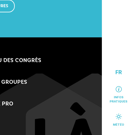
URES
U DES CONGRÈS
FR
 GROUPES
INFOS
PRATIQUES
 PRO
MÉTÉO