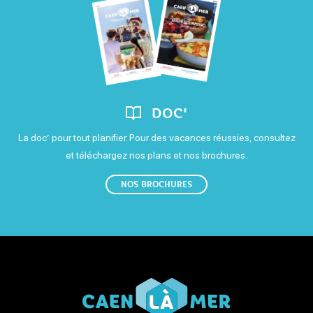
Virements
Dimanche
Ouvert de 9h à 19h
DOC'
La doc’ pour tout planifier. Pour des vacances réussies, consultez
et téléchargez nos plans et nos brochures.
NOS BROCHURES