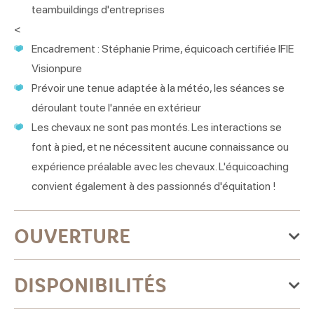
teambuildings d'entreprises
<
Encadrement : Stéphanie Prime, équicoach certifiée IFIE
Visionpure
Prévoir une tenue adaptée à la météo, les séances se
déroulant toute l'année en extérieur
Les chevaux ne sont pas montés. Les interactions se
font à pied, et ne nécessitent aucune connaissance ou
expérience préalable avec les chevaux. L'équicoaching
convient également à des passionnés d'équitation !
OUVERTURE
Du mardi 04 novembre 2025
DISPONIBILITÉS
au jeudi 31 décembre 2026