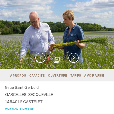
4
À PROPOS
CAPACITÉ
OUVERTURE
TARIFS
À VOIR AUSSI
9 rue Saint Gerbold
GARCELLES-SECQUEVILLE
14540
LE CASTELET
VOIR MON ITINÉRAIRE