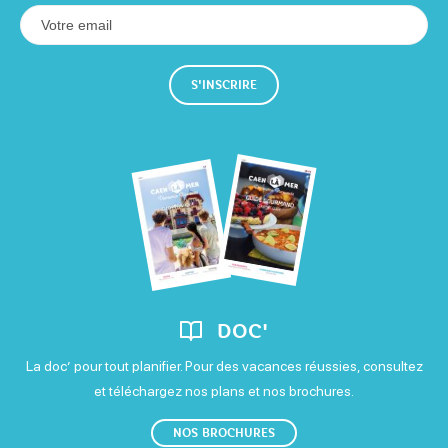
S'INSCRIRE
DOC'
La doc’ pour tout planifier. Pour des vacances réussies, consultez
et téléchargez nos plans et nos brochures.
NOS BROCHURES