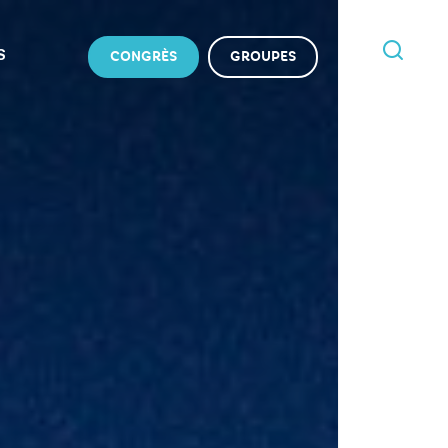
S
CONGRÈS
GROUPES
JE
RECHERCHE