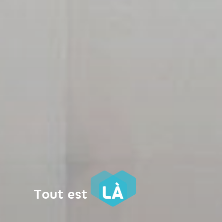
LÀ
Tout est