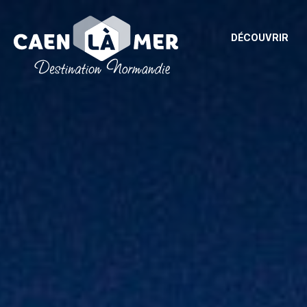
DÉCOUVRIR
Caen
la
mer
Tourisme