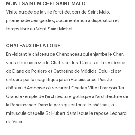
MONT SAINT MICHEL SAINT MALO
:
Visite guidée de la ville fortifiée, port de Saint Malo,
promenade des gardes, documentation à disposition et
temps libre au Mont Saint Michel.
CHATEAUX DE LA LOIRE
:
En visitant le château de Chenonceau qui enjambe le Cher,
vous découvrirez « le Château-des-Dames », la résidence
de Diane de Poitiers et Catherine de Médicis. Celui-ci est
entouré par le magnifique jardin Renaissance. Puis, le
château d’Amboise où vécurent Charles VIII et François 1er
Grand exemple de l’architecture gothique à l’architecture de
la Renaissance. Dans le parc qui entoure le château, la
minuscule chapelle St Hubert dans laquelle repose Léonard
de Vinci.