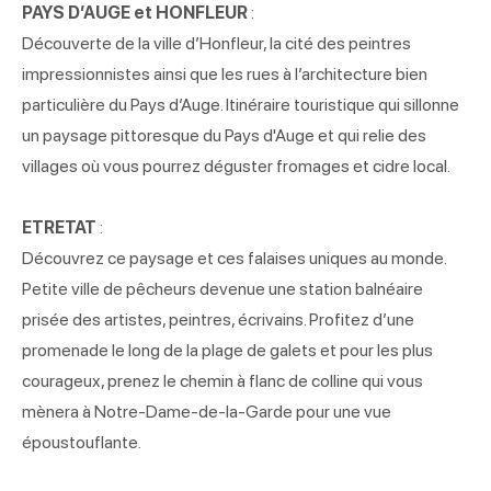
PAYS D’AUGE et HONFLEUR
:
Découverte de la ville d’Honfleur, la cité des peintres
impressionnistes ainsi que les rues à l’architecture bien
particulière du Pays d’Auge. Itinéraire touristique qui sillonne
un paysage pittoresque du Pays d'Auge et qui relie des
villages où vous pourrez déguster fromages et cidre local.
ETRETAT
:
Découvrez ce paysage et ces falaises uniques au monde.
Petite ville de pêcheurs devenue une station balnéaire
prisée des artistes, peintres, écrivains. Profitez d’une
promenade le long de la plage de galets et pour les plus
courageux, prenez le chemin à flanc de colline qui vous
mènera à Notre-Dame-de-la-Garde pour une vue
époustouflante.