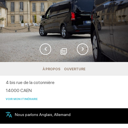
10
À PROPOS
OUVERTURE
4 bis rue de la cotonnière
14000
CAEN
VOIR MON ITINÉRAIRE
Nous parlons Anglais, Allemand