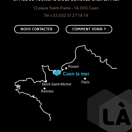
12 place Saint-Pierre - 14 000 Caen
Tél.+33 (0)2 31 27 14 14
NOUS CONTACTER
COMMENT VENIR ?