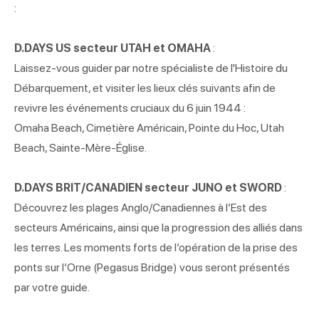
:
D.DAYS US secteur UTAH et OMAHA
:
Laissez-vous guider par notre spécialiste de l'Histoire du
Débarquement, et visiter les lieux clés suivants afin de
revivre les événements cruciaux du 6 juin 1944 :
Omaha Beach, Cimetière Américain, Pointe du Hoc, Utah
Beach, Sainte-Mère-Église.
D.DAYS BRIT/CANADIEN secteur JUNO et SWORD
:
Découvrez les plages Anglo/Canadiennes à l’Est des
secteurs Américains, ainsi que la progression des alliés dans
les terres. Les moments forts de l’opération de la prise des
ponts sur l’Orne (Pegasus Bridge) vous seront présentés
par votre guide.