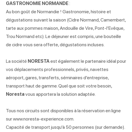
GASTRONOMIE NORMANDE
:
Au bon goût de Normandie ! Gastronomie, histoire et
dégustations suivant la saison (Cidre Normand, Camembert,
tarte aux pommes maison, Andouille de Vire, Pont-l’Evêque,
Trou Normand etc). Le déjeuner est compris, une bouteille
de cidre vous sera offerte, dégustations incluses.
La société
NORESTA
est également le partenaire idéal pour
vos déplacements professionnels, privés, navettes
aéroport, gares, transferts, séminaires d’entreprise,
transport haut de gamme. Quel que soit votre besoin,
Noresta
vous apportera la solution adaptée.
Tous nos circuits sont disponibles à la réservation en ligne
sur www.noresta-experience.com.
Capacité de transport jusqu'à 50 personnes (sur demande).