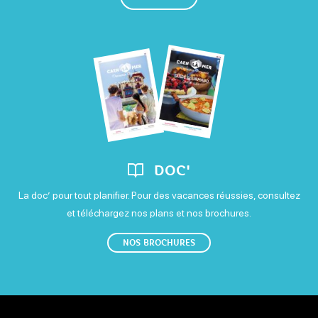
DOC'
La doc’ pour tout planifier. Pour des vacances réussies, consultez
et téléchargez nos plans et nos brochures.
NOS BROCHURES