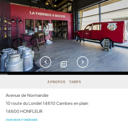
15
À PROPOS
TARIFS
Avenue de Normandie
10 route du Londel 14610 Cambes en plain
14600
HONFLEUR
VOIR MON ITINÉRAIRE