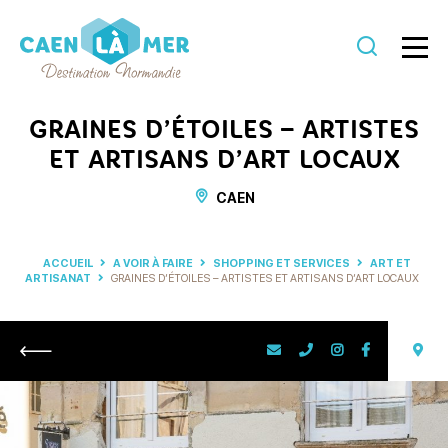
Caen
la
GRAINES D’ÉTOILES – ARTISTES
mer
ET ARTISANS D’ART LOCAUX
Tourisme
CAEN
ACCUEIL
A VOIR À FAIRE
SHOPPING ET SERVICES
ART ET
ARTISANAT
GRAINES D’ÉTOILES – ARTISTES ET ARTISANS D’ART LOCAUX
Retour