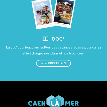
DOC'
La doc’ pour tout planifier. Pour des vacances réussies, consultez
et téléchargez nos plans et nos brochures.
NOS BROCHURES