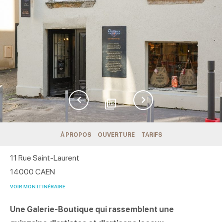
15
À PROPOS
OUVERTURE
TARIFS
11 Rue Saint-Laurent
14000
CAEN
VOIR MON ITINÉRAIRE
Une Galerie-Boutique qui rassemblent une