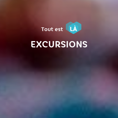
LÀ
Tout est
EXCURSIONS