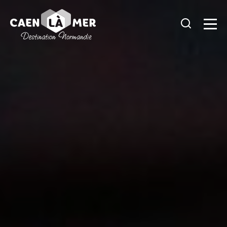
Caen
la
mer
Tourisme