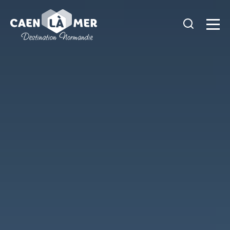
Caen
la
mer
Tourisme