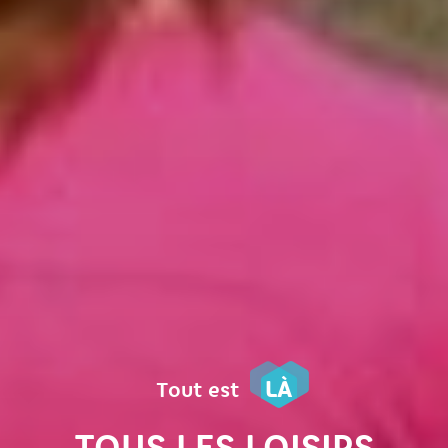
LÀ
Tout est
TOUS LES LOISIRS